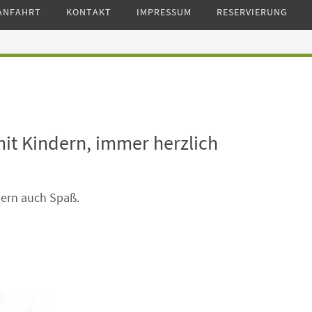
ANFAHRT
KONTAKT
IMPRESSUM
RESERVIERUNG
mit Kindern, immer herzlich
dern auch Spaß.