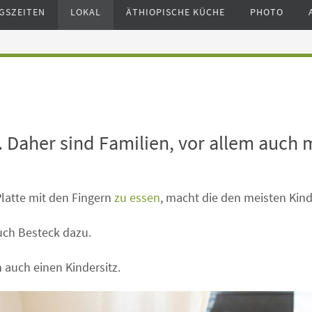
GSZEITEN
LOKAL
ÄTHIOPISCHE KÜCHE
PHOTO
. Daher sind Familien, vor allem auch 
Platte mit den Fingern
zu essen
, macht die den meisten Kin
auch Besteck dazu.
 auch einen Kindersitz.